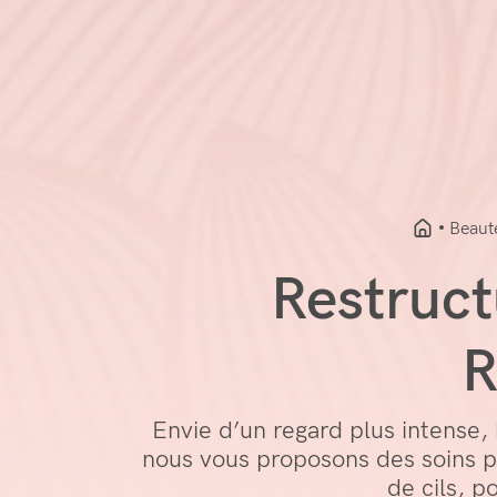
Beaut
Restructu
R
Envie d’un regard plus intense,
nous vous proposons des soins pr
de cils, p