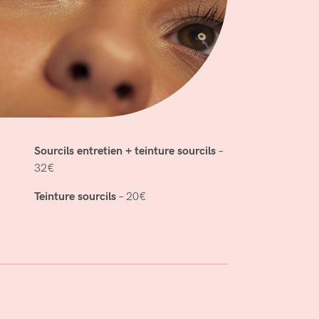
Sourcils entretien + teinture sourcils
–
32€
Teinture sourcils
– 20€