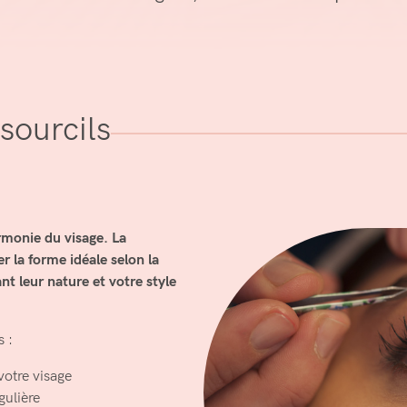
sourcils
armonie du visage. La
r la forme idéale selon la
t leur nature et votre style
s :
votre visage
gulière