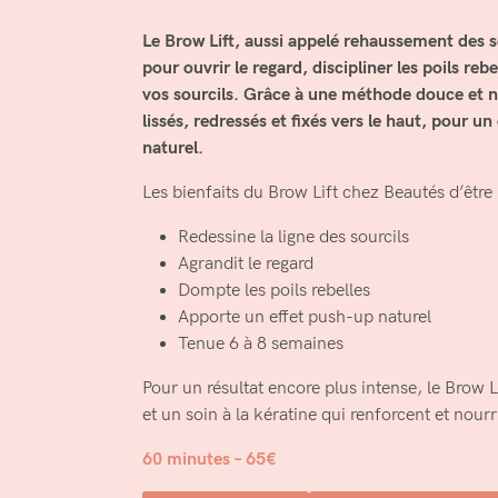
Le Brow Lift, aussi appelé rehaussement des so
pour ouvrir le regard, discipliner les poils reb
vos sourcils. Grâce à une méthode douce et no
lissés, redressés et fixés vers le haut, pour un
naturel.
Les bienfaits du Brow Lift chez Beautés d’être 
Redessine la ligne des sourcils
Agrandit le regard
Dompte les poils rebelles
Apporte un effet push-up naturel
Tenue 6 à 8 semaines
Pour un résultat encore plus intense, le Brow L
et un soin à la kératine qui renforcent et nourr
60 minutes – 65€