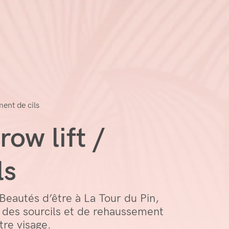
ment de cils
row lift /
ls
Beautés d’être à La Tour du Pin,
n des sourcils et de rehaussement
tre visage.