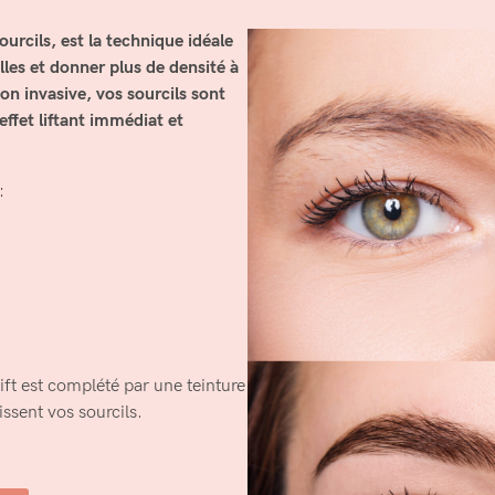
urcils, est la technique idéale
elles et donner plus de densité à
n invasive, vos sourcils sont
 effet liftant immédiat et
:
ift est complété par une teinture
issent vos sourcils.