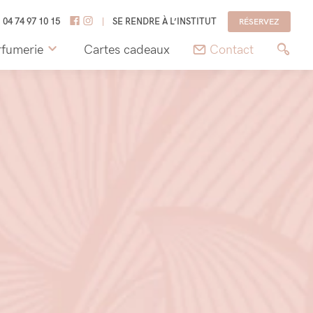
04 74 97 10 15
SE RENDRE À L’INSTITUT
RÉSERVEZ
rfumerie
Cartes cadeaux
Contact