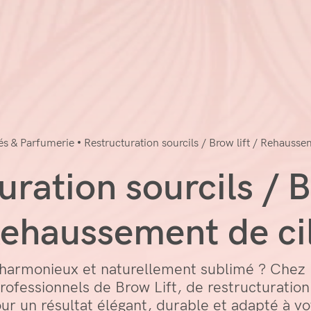
és & Parfumerie
Restructuration sourcils / Brow lift / Rehausse
ration sourcils / B
ehaussement de ci
 harmonieux et naturellement sublimé ? Chez 
ofessionnels de Brow Lift, de restructuratio
our un résultat élégant, durable et adapté à vo