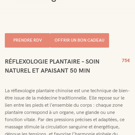
PRENDRE RDV
OFFRIR UN BON CADEAU
75€
RÉFLEXOLOGIE PLANTAIRE – SOIN
NATUREL ET APAISANT 50 MIN
La réflexologie plantaire chinoise est une technique de bien-
être issue de la médecine traditionnelle. Elle repose sur le
lien entre les pieds et l’ensemble du corps : chaque zone
plantaire correspond à un organe, une glande ou une
fonction vitale. Par des pressions précises et adaptées, ce
massage stimule la circulation sanguine et énergétique,
dénoue les tensions, et favorise l’harmonie globale du