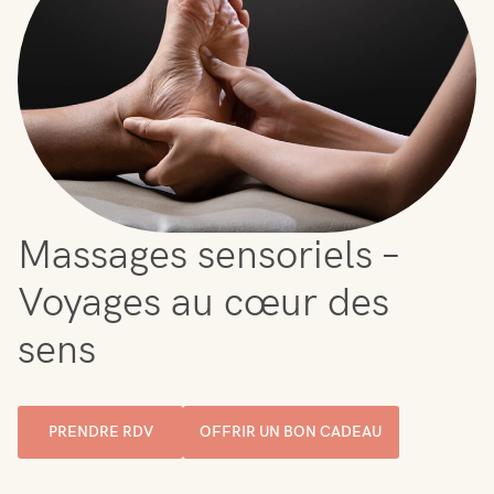
Massages sensoriels –
Voyages au cœur des
sens
PRENDRE RDV
OFFRIR UN BON CADEAU