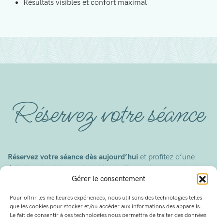
Résultats visibles et confort maximal
Réservez votre séance
Réservez votre séance dès aujourd’hui
et profitez d’une
épilation durable, confortable et efficace
dans votre institut
Gérer le consentement
Beautés d’Être à La Tour-du-Pin.
Pour offrir les meilleures expériences, nous utilisons des technologies telles
RÉSERVEZ UN SOIN
OFFRIR UN BON CADEAU
que les cookies pour stocker et/ou accéder aux informations des appareils.
Le fait de consentir à ces technologies nous permettra de traiter des données